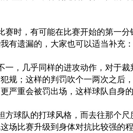
比赛时，有可能在比赛开始的第一分
些我有遗漏的，大家也可以适当补充
不一，几乎同样的进攻动作，对于裁
攻犯规；这样的判罚吹个一两次之后
，更严重会被罚出场，这样球队自身
袒方球队的打球风格，而去往那个尺
把这场比赛升级到身体对抗比较强的