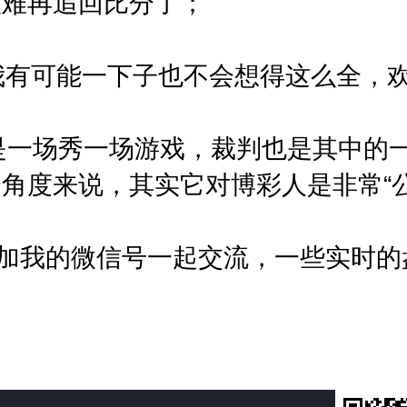
很难再追回比分了；
我有可能一下子也不会想得这么全，
就是一场秀一场游戏，裁判也是其中的
角度来说，其实它对博彩人是非常“公
加我的微信号一起交流，一些实时的