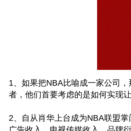
1、如果把NBA比喻成一家公司，
者，他们首要考虑的是如何实现让
2、自从肖华上台成为NBA联盟
广告收入、电视传媒收入、品牌