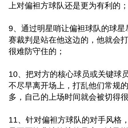
上对偏袒方球队还是更为有利的
9、通过明星哨让偏袒球队的球星
赛裁判是站在他这边的，他就会打
很难防守住的；
10、把对方的核心球员或关键球
不尽早离开场上，打乱他们常规
多，自己的上场时间就会被切得
11、针对偏袒方球队的对手风格