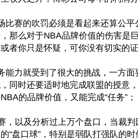
场比赛的吹罚必须是看起来还算公平
，那么对于NBA品牌价值的伤害是
或者你只是怀疑，可你没有切实的证
务能力就受到了很大的挑战，一方面
伐，同时还要适时地完成联盟的授意
BA的品牌价值，又能完成“任务”；
比赛，以及分析过上万个盘口，当裁
的“盘口球”，特别是弱队打强队的