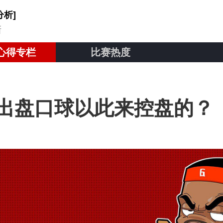
分析]
新
心得专栏
比赛热度
吹出盘口球以此来控盘的？